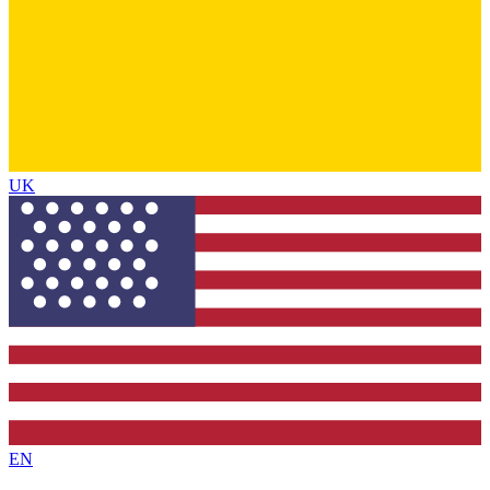
UK
EN