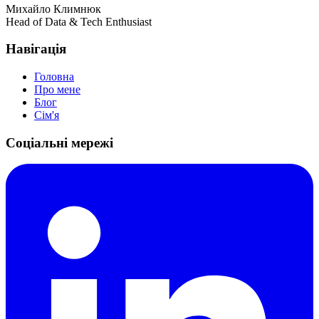
Михайло Климнюк
Head of Data & Tech Enthusiast
Навігація
Головна
Про мене
Блог
Сім'я
Соціальні мережі