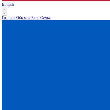
English
Главная
Обо мне
Блог
Семья